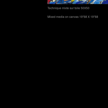
Technique mixte sur toile 50X50
Mixed media on canvas 19″68 X 19″68