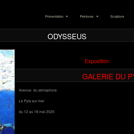
Présentation
Peintures
Sculpture
ODYSSEUS
Exposition
GALERIE DU P
Avenue du sémaphore
Le Pyla sur mer
du 12 au 18 mai 2025