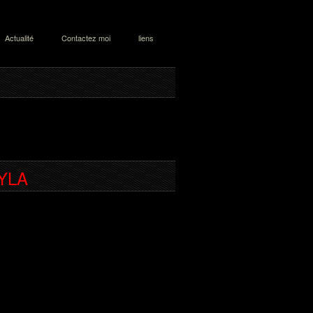
Actualité
Contactez moi
liens
YLA