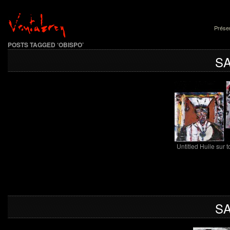
Présen
POSTS TAGGED ‘OBISPO’
SA
Untitled Huile sur 
SA