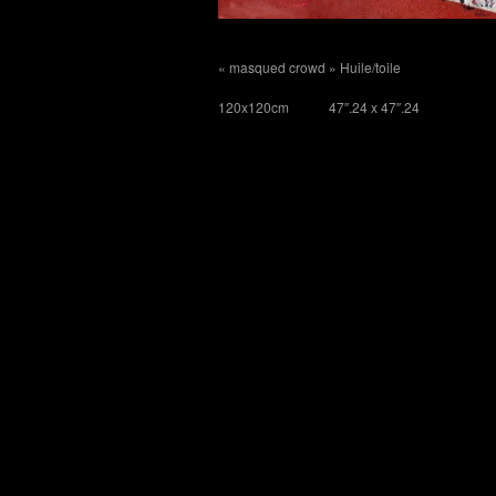
« masqued crowd » Huile/toile
120x120cm 47″.24 x 47″.24