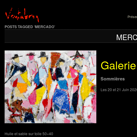
Présen
POSTS TAGGED ‘MERCADO’
MERC
Galerie
Sommières
Les 20 et 21 Juin 202
Huile et sable sur toile 50×40