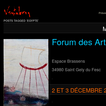
Présen
POSTS TAGGED ‘EGYPTE’
Forum des Art
Espace Brassens
34980 Saint Gely du Fesc
.
2 ET 3 DÉCEMBRE 
.