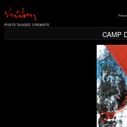
Présen
POSTS TAGGED ‘CREMATS’
CAMP 