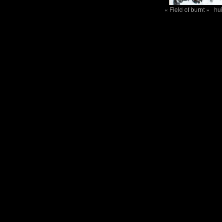
« Field of burnt » hu