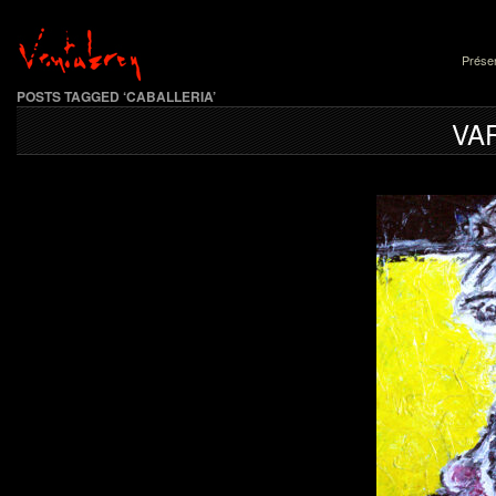
Présen
POSTS TAGGED ‘CABALLERIA’
VA