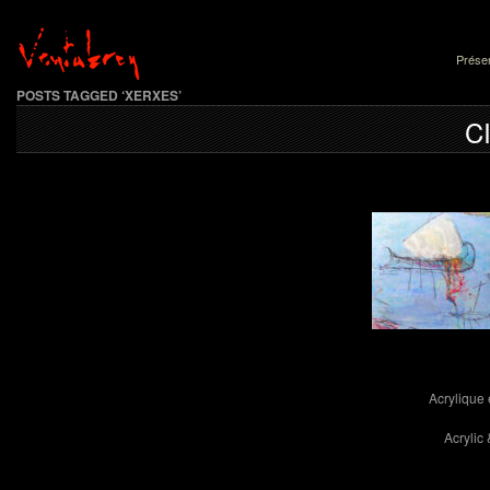
Présen
POSTS TAGGED ‘XERXES’
C
Acrylique 
Acrylic 