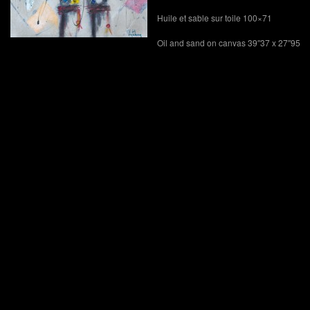
Huile et sable sur toile 100×71
Oil and sand on canvas 39″37 x 27″95