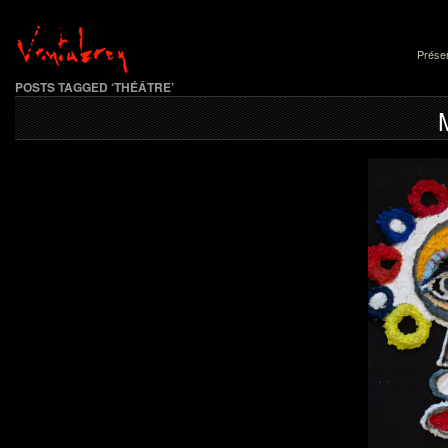
Présen
POSTS TAGGED ‘THÉÂTRE’