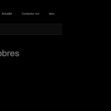
Actualité
Contactez moi
liens
res