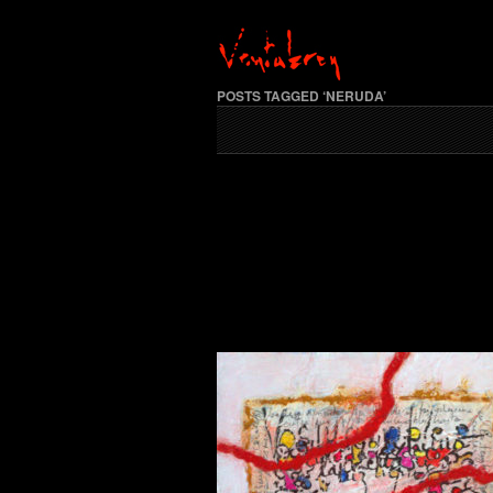
POSTS TAGGED ‘NERUDA’
Exposi
Salles