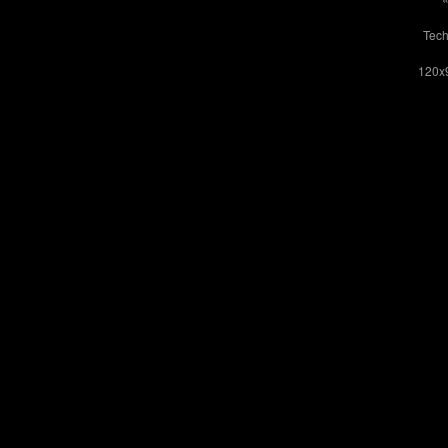
Tech
120x9