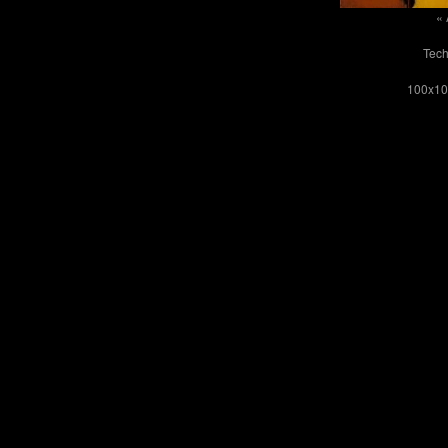
« 
Tech
100x10