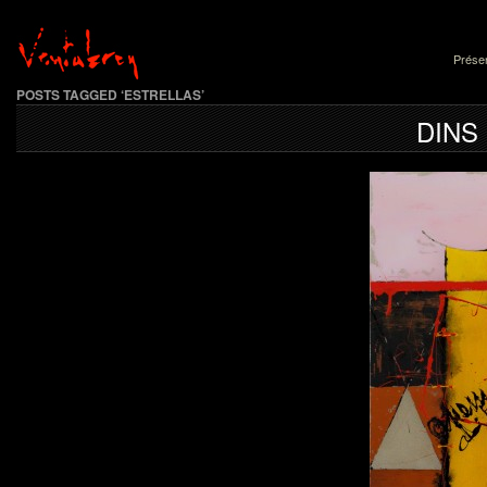
Présen
POSTS TAGGED ‘ESTRELLAS’
DINS