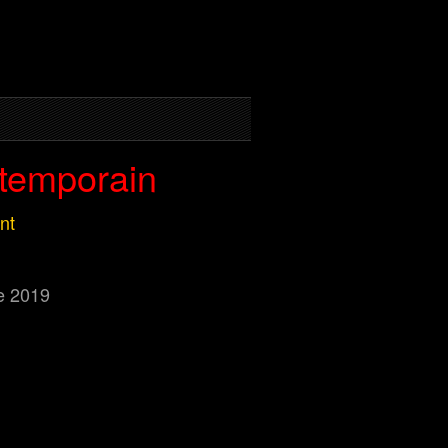
ntemporain
nt
e 2019