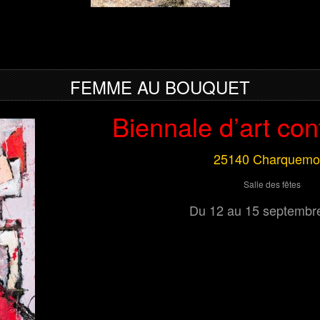
FEMME AU BOUQUET
Biennale d’art co
25140 Charquemo
Salle des fêtes
Du 12 au 15 septembr