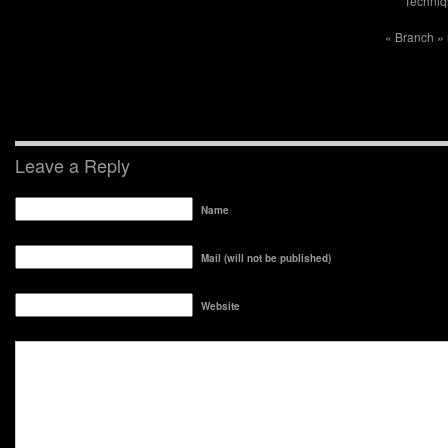
Techniq
« Branch »
Leave a Reply
Name
Mail (will not be published)
Website