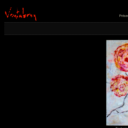
Présen