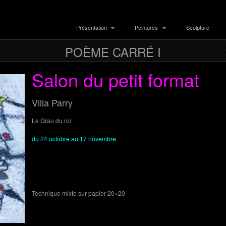
Présentation
Peintures
Sculpture
POÈME CARRÉ I
Salon du petit format
Villa Parry
Le Grau du roi
du 24 octobre au 17 novembre
Technique mixte sur papier 20×20