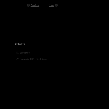
Previous
Next
CREDITS
Subscribe
Copyright 2026, Ventabren