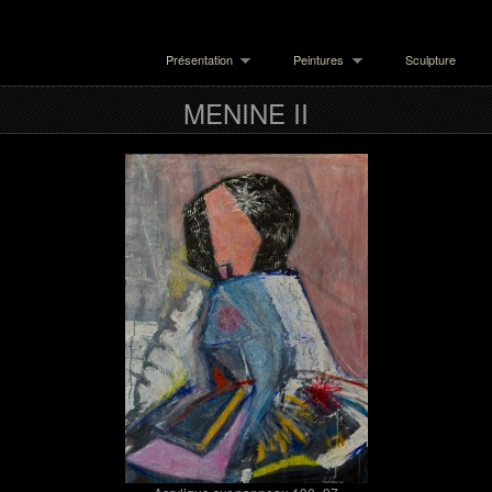
Présentation
Peintures
Sculpture
MENINE II