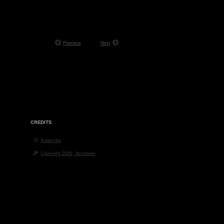
Previous
Next
CREDITS
Subscribe
Copyright 2026, Ventabren