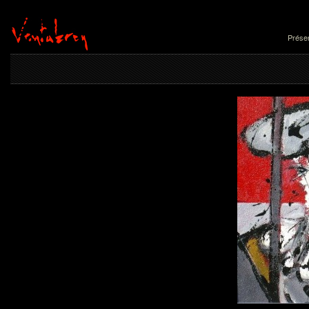
Présen