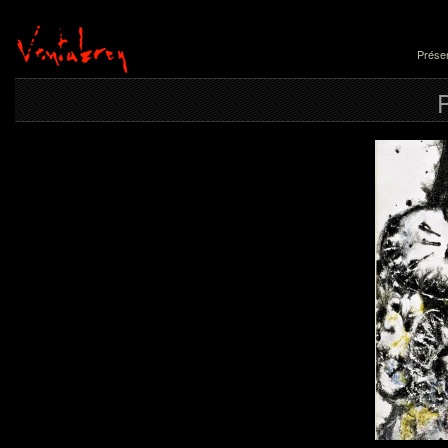
Présen